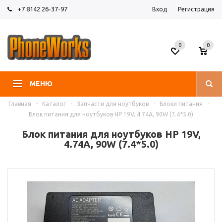
+7 8142 26-37-97
Вход
Регистрация
0
0
МЕНЮ
Главная
-
Каталог
-
Запчасти для ноутбуков
-
Блоки питания
-
Блок питания для ноутбуков HP 19V, 4.74A, 90W (7.4*5.0)
Блок питания для ноутбуков HP 19V,
4.74A, 90W (7.4*5.0)