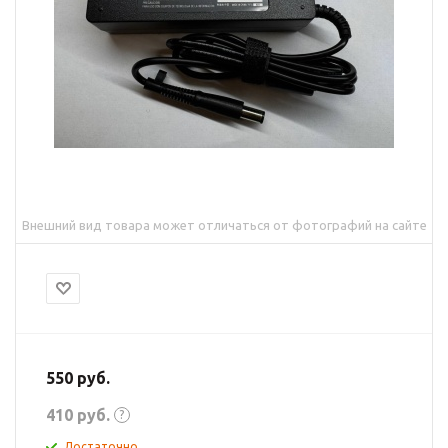
Внешний вид товара может отличаться от фотографий на сайте
550
руб.
410
руб.
?
Достаточно