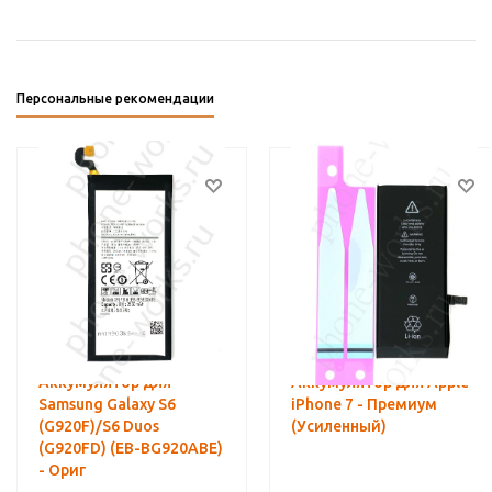
Персональные рекомендации
Аккумулятор для
Аккумулятор для Apple
Samsung Galaxy S6
iPhone 7 - Премиум
(G920F)/S6 Duos
(Усиленный)
(G920FD) (EB-BG920ABE)
- Ориг