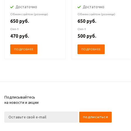
Достаточно
Достаточно
Обмен с сайтом (розница)
Обмен с сайтом (розница)
650
руб.
650
руб.
Опт-1
Опт-1
470
руб.
500
руб.
ПОДРОБНЕЕ
ПОДРОБНЕЕ
Подписывайтесь
на новости и акции