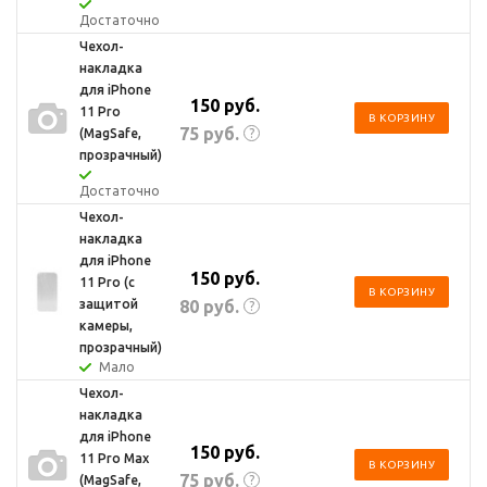
Достаточно
Чехол-
накладка
для iPhone
150
руб.
11 Pro
В КОРЗИНУ
75
руб.
(MagSafe,
?
прозрачный)
Достаточно
Чехол-
накладка
для iPhone
150
руб.
11 Pro (с
В КОРЗИНУ
80
руб.
защитой
?
камеры,
прозрачный)
Мало
Чехол-
накладка
для iPhone
150
руб.
11 Pro Max
В КОРЗИНУ
75
руб.
(MagSafe,
?