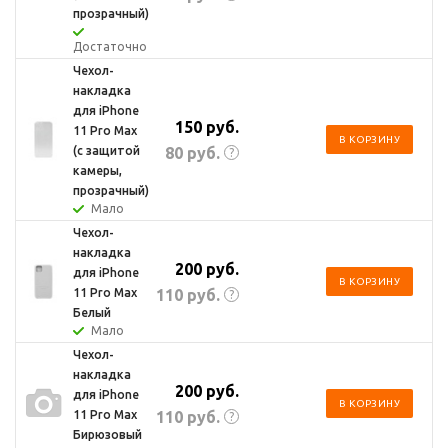
прозрачный)
Достаточно
Чехол-
накладка
для iPhone
150
руб.
11 Pro Max
В КОРЗИНУ
80
руб.
(с защитой
?
камеры,
прозрачный)
Мало
Чехол-
накладка
200
руб.
для iPhone
В КОРЗИНУ
110
руб.
11 Pro Max
?
Белый
Мало
Чехол-
накладка
200
руб.
для iPhone
В КОРЗИНУ
110
руб.
11 Pro Max
?
Бирюзовый