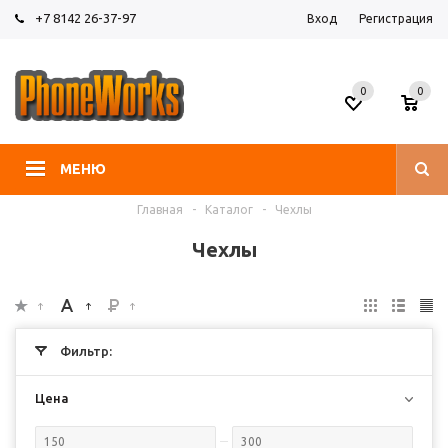
+7 8142 26-37-97
Вход
Регистрация
0
0
МЕНЮ
Главная
-
Каталог
-
Чехлы
Чехлы
Фильтр:
Цена