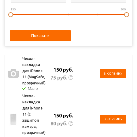
150
300
Показать
Чехол-
накладка
150
руб.
для iPhone
В КОРЗИНУ
75
руб.
11 (MagSafe,
?
прозрачный)
Мало
Чехол-
накладка
для iPhone
11 (с
150
руб.
В КОРЗИНУ
защитой
80
руб.
?
камеры,
прозрачный)