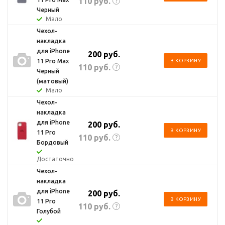
110
руб.
?
Черный
Мало
Чехол-
накладка
для iPhone
200
руб.
11 Pro Max
В КОРЗИНУ
110
руб.
?
Черный
(матовый)
Мало
Чехол-
накладка
для iPhone
200
руб.
В КОРЗИНУ
11 Pro
110
руб.
?
Бордовый
Достаточно
Чехол-
накладка
для iPhone
200
руб.
В КОРЗИНУ
11 Pro
110
руб.
?
Голубой