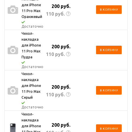
для iPhone
200
руб.
В КОРЗИНУ
11 Pro Max
110
руб.
?
Оранжевый
Достаточно
Чехол-
накладка
для iPhone
200
руб.
В КОРЗИНУ
11 Pro Max
110
руб.
?
Пудра
Достаточно
Чехол-
накладка
для iPhone
200
руб.
В КОРЗИНУ
11 Pro Max
110
руб.
?
Серый
Достаточно
Чехол-
накладка
200
руб.
для iPhone
В КОРЗИНУ
11 Pro Max