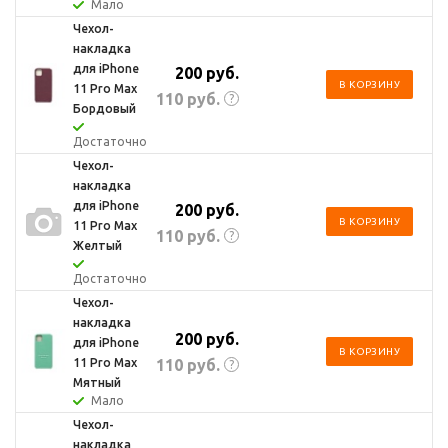
Мало
Чехол-
накладка
для iPhone
200
руб.
В КОРЗИНУ
11 Pro Max
110
руб.
?
Бордовый
Достаточно
Чехол-
накладка
для iPhone
200
руб.
В КОРЗИНУ
11 Pro Max
110
руб.
?
Желтый
Достаточно
Чехол-
накладка
200
руб.
для iPhone
В КОРЗИНУ
110
руб.
11 Pro Max
?
Мятный
Мало
Чехол-
накладка