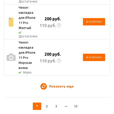
Достаточно
Чехол-
накладка
для iPhone
200
руб.
В КОРЗИНУ
11 Pro
110
руб.
?
Желтый
Достаточно
Чехол-
накладка
для iPhone
200
руб.
11 Pro
В КОРЗИНУ
110
руб.
?
Морская
волна
Мало
Показать еще
1
2
3
13