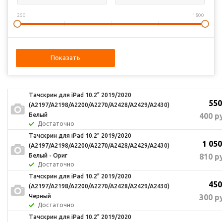
250
1800
Показать
Тачскрин для iPad 10.2" 2019/2020
550
(A2197/A2198/A2200/A2270/A2428/A2429/A2430)
400
ру
Белый
Достаточно
Тачскрин для iPad 10.2" 2019/2020
1 050
(A2197/A2198/A2200/A2270/A2428/A2429/A2430)
810
ру
Белый - Ориг
Достаточно
Тачскрин для iPad 10.2" 2019/2020
450
(A2197/A2198/A2200/A2270/A2428/A2429/A2430)
300
ру
Черный
Достаточно
Тачскрин для iPad 10.2" 2019/2020