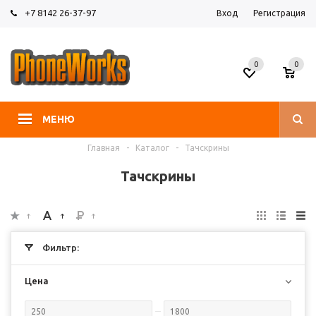
+7 8142 26-37-97
Вход
Регистрация
0
0
МЕНЮ
Главная
-
Каталог
-
Тачскрины
Тачскрины
Фильтр:
Цена